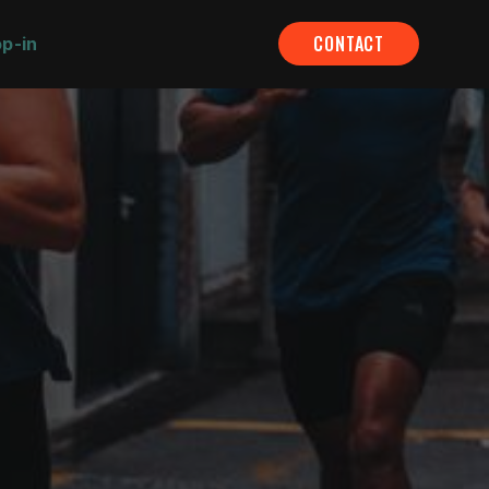
CONTACT
p-in