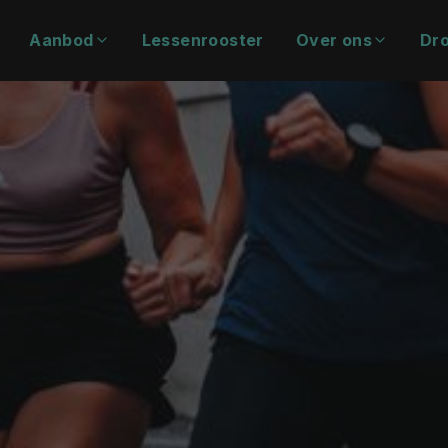
Aanbod
Lessenrooster
Over ons
Dro