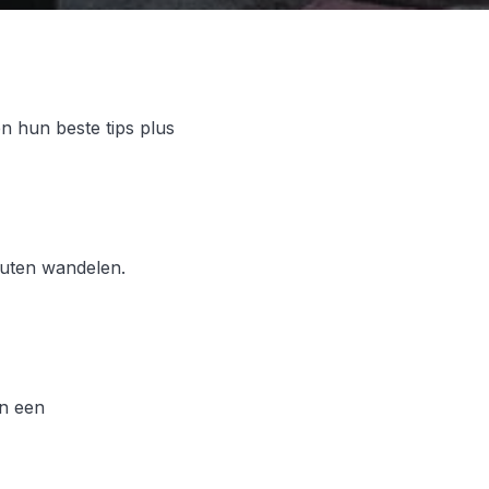
n hun beste tips plus
nuten wandelen.
in een