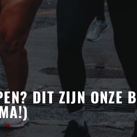
EN? DIT ZIJN ONZE B
MA!)