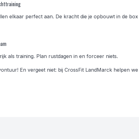
chttraining
llen elkaar perfect aan. De kracht die je opbouwt in de box
haam
ijk als training. Plan rustdagen in en forceer niets.
ontuur! En vergeet niet: bij CrossFit LandMarck helpen we