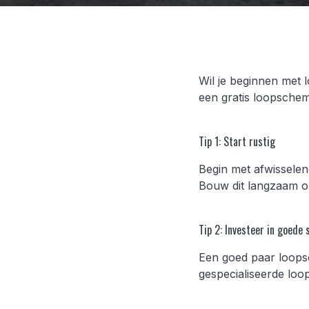
Wil je beginnen met 
een gratis loopschem
Tip 1: Start rustig
Begin met afwisselen
Bouw dit langzaam o
Tip 2: Investeer in goede
Een goed paar loopsc
gespecialiseerde loo