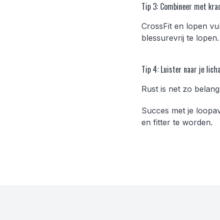
Tip 3: Combineer met kra
CrossFit en lopen vu
blessurevrij te lopen.
Tip 4: Luister naar je lic
Rust is net zo belangr
Succes met je loopav
en fitter te worden.