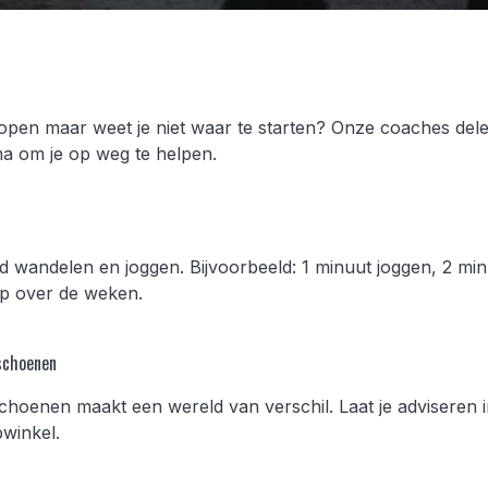
lopen maar weet je niet waar te starten? Onze coaches dele
a om je op weg te helpen.
d wandelen en joggen. Bijvoorbeeld: 1 minuut joggen, 2 mi
p over de weken.
 schoenen
hoenen maakt een wereld van verschil. Laat je adviseren 
pwinkel.