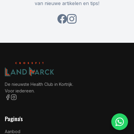
van nieuwe artikelen en tips!
De nieuwste Health Club in Kortrijk.
Voor iedereen.
Pagina's
Aanbod