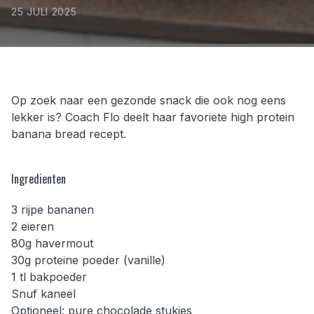
25 JULI 2025
Op zoek naar een gezonde snack die ook nog eens
lekker is? Coach Flo deelt haar favoriete high protein
banana bread recept.
Ingredienten
3 rijpe bananen
2 eieren
80g havermout
30g proteine poeder (vanille)
1 tl bakpoeder
Snuf kaneel
Optioneel: pure chocolade stukjes