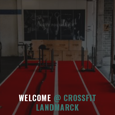
WELCOME
@ CROSSFIT
LANDMARCK