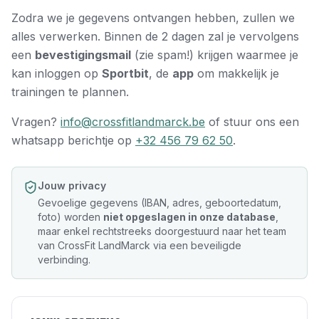
Zodra we je gegevens ontvangen hebben, zullen we
alles verwerken. Binnen de 2 dagen zal je vervolgens
een
bevestigingsmail
(zie spam!) krijgen waarmee je
kan inloggen op
Sportbit
, de
app
om makkelijk je
trainingen te plannen.
Vragen?
info@crossfitlandmarck.be
of stuur ons een
whatsapp berichtje op
+32 456 79 62 50
.
Jouw privacy
Gevoelige gegevens (IBAN, adres, geboortedatum,
foto) worden
niet opgeslagen in onze database
,
maar enkel rechtstreeks doorgestuurd naar het team
van CrossFit LandMarck via een beveiligde
verbinding.