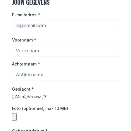
JOUW GEGEVENS
E-mailadres *
Voornaam *
Achternaam *
Geslacht *
Man
Vrouw
X
Foto (optioneel, max 10 MB)
Geboortedatum *