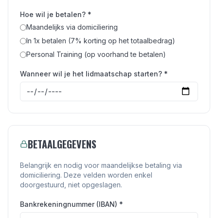
Hoe wil je betalen? *
Maandelijks via domiciliering
In 1x betalen (7% korting op het totaalbedrag)
Personal Training (op voorhand te betalen)
Wanneer wil je het lidmaatschap starten? *
BETAALGEGEVENS
Belangrijk en nodig voor maandelijkse betaling via
domiciliering. Deze velden worden enkel
doorgestuurd, niet opgeslagen.
Bankrekeningnummer (IBAN) *