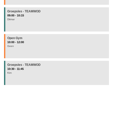
Groepsles - TEAMWOD
09:00 - 10:15
Ditmar
Open Gym
10:00 - 12:00
Geen
Groepsles - TEAMWOD
10:30 - 11:45
Kim