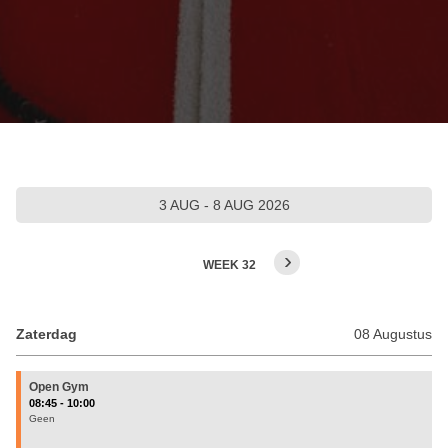
3 AUG - 8 AUG 2026
›
WEEK 32
Open Gym
08:45 - 10:00
Geen