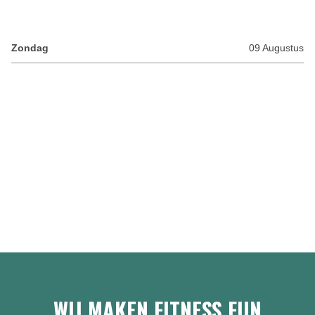
WIJ MAKEN FITNESS FUN