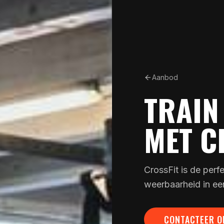
Aanbod
TRAIN
MET C
CrossFit is de perf
weerbaarheid in ee
CONTACTEER O